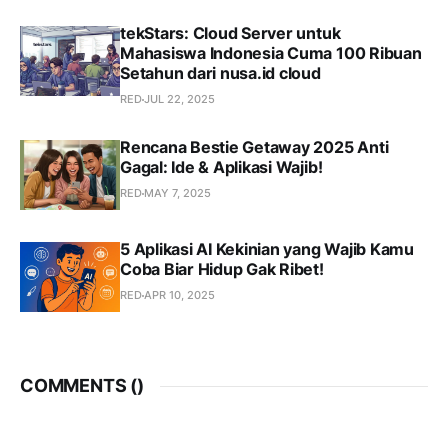
tekStars: Cloud Server untuk
Mahasiswa Indonesia Cuma 100 Ribuan
Setahun dari nusa.id cloud
RED
JUL 22, 2025
Rencana Bestie Getaway 2025 Anti
Gagal: Ide & Aplikasi Wajib!
RED
MAY 7, 2025
5 Aplikasi AI Kekinian yang Wajib Kamu
Coba Biar Hidup Gak Ribet!
RED
APR 10, 2025
COMMENTS (
)