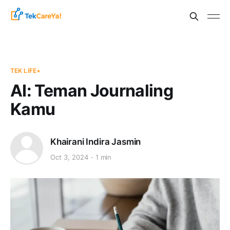
TEK LIFE+
AI: Teman Journaling
Kamu
Khairani Indira Jasmin
Oct 3, 2024
1 min