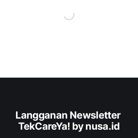
Langganan Newsletter 
TekCareYa! by nusa.id