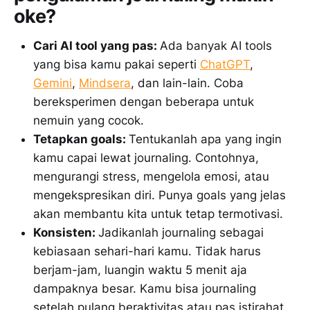
oke?
Cari AI tool yang pas:
Ada banyak AI tools
yang bisa kamu pakai seperti
ChatGPT
,
Gemini
,
Mindsera
, dan lain-lain. Coba
bereksperimen dengan beberapa untuk
nemuin yang cocok.
Tetapkan goals:
Tentukanlah apa yang ingin
kamu capai lewat journaling. Contohnya,
mengurangi stress, mengelola emosi, atau
mengekspresikan diri. Punya goals yang jelas
akan membantu kita untuk tetap termotivasi.
Konsisten:
Jadikanlah journaling sebagai
kebiasaan sehari-hari kamu. Tidak harus
berjam-jam, luangin waktu 5 menit aja
dampaknya besar. Kamu bisa journaling
setelah pulang beraktivitas atau pas istirahat.