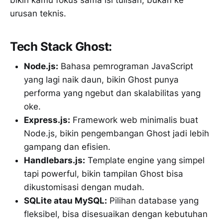
bikin kamu fokus sama isi tulisan, bukan ke
urusan teknis.
Tech Stack Ghost:
Node.js:
Bahasa pemrograman JavaScript
yang lagi naik daun, bikin Ghost punya
performa yang ngebut dan skalabilitas yang
oke.
Express.js:
Framework web minimalis buat
Node.js, bikin pengembangan Ghost jadi lebih
gampang dan efisien.
Handlebars.js:
Template engine yang simpel
tapi powerful, bikin tampilan Ghost bisa
dikustomisasi dengan mudah.
SQLite atau MySQL:
Pilihan database yang
fleksibel, bisa disesuaikan dengan kebutuhan