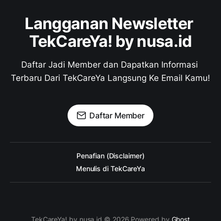
Langganan Newsletter 
TekCareYa! by nusa.id
Daftar Jadi Member dan Dapatkan Informasi 
Terbaru Dari TekCareYa Langsung Ke Email Kamu!
Daftar Member
Penafian (Disclaimer)
Menulis di TekCareYa
TekCareYa! by nusa.id © 2026 Powered by
Ghost