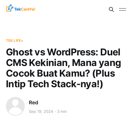
TEK LIFE+
Ghost vs WordPress: Duel
CMS Kekinian, Mana yang
Cocok Buat Kamu? (Plus
Intip Tech Stack-nya!)
Red
Sep 19, 2024
3 min