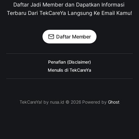
Daftar Jadi Member dan Dapatkan Informasi 
Terbaru Dari TekCareYa Langsung Ke Email Kamu!
Daftar Member
Penafian (Disclaimer)
Menulis di TekCareYa
TekCareYa! by nusa.id © 2026 Powered by
Ghost