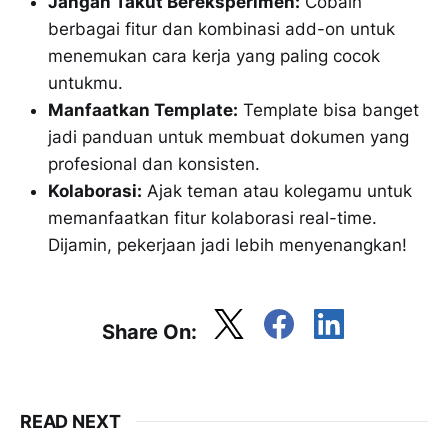
Jangan Takut Bereksperimen:
Cobain
berbagai fitur dan kombinasi add-on untuk
menemukan cara kerja yang paling cocok
untukmu.
Manfaatkan Template:
Template bisa banget
jadi panduan untuk membuat dokumen yang
profesional dan konsisten.
Kolaborasi:
Ajak teman atau kolegamu untuk
memanfaatkan fitur kolaborasi real-time.
Dijamin, pekerjaan jadi lebih menyenangkan!
Share On:
READ NEXT