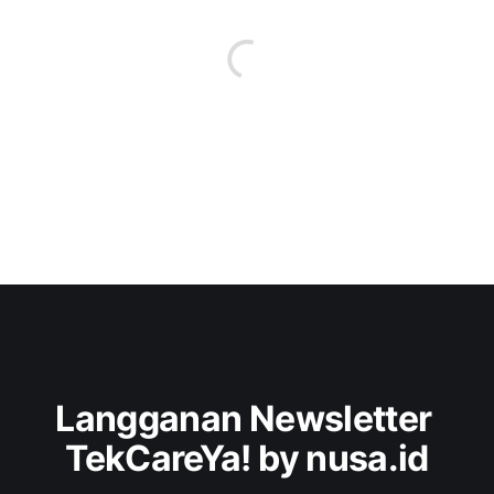
Langganan Newsletter 
TekCareYa! by nusa.id