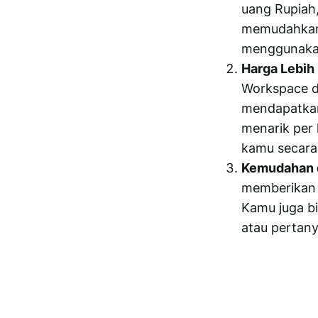
uang Rupiah,
memudahkan,
menggunakan
Harga Lebih
Workspace d
mendapatkan
menarik per 
kamu secara 
Kemudahan da
memberikan 
Kamu juga bi
atau pertan