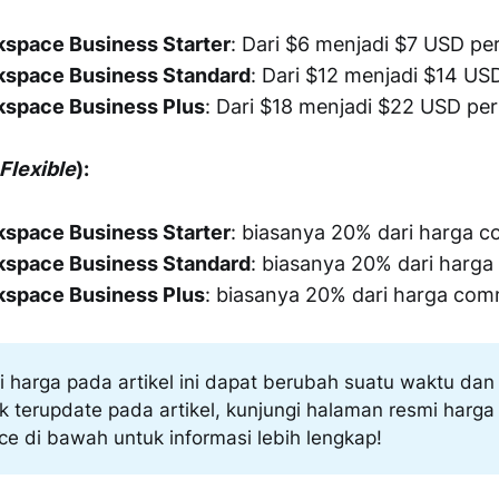
space Business Starter
: Dari $6 menjadi $7 USD p
space Business Standard
: Dari $12 menjadi $14 U
space Business Plus
: Dari $18 menjadi $22 USD pe
Flexible
):
space Business Starter
: biasanya 20% dari harga 
space Business Standard
: biasanya 20% dari harg
space Business Plus
: biasanya 20% dari harga com
i harga pada artikel ini dapat berubah suatu waktu da
ak terupdate pada artikel, kunjungi halaman resmi harga
e di bawah untuk informasi lebih lengkap!