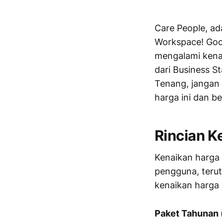
Care People, ad
Workspace! Goo
mengalami kenai
dari Business S
Tenang, jangan 
harga ini dan be
Rincian 
Kenaikan harga 
pengguna, terut
kenaikan harga
Paket Tahunan 