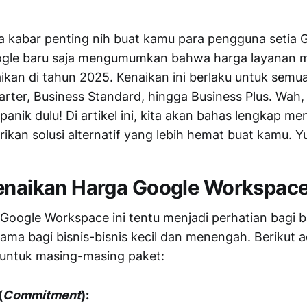
a kabar penting nih buat kamu para pengguna setia 
gle baru saja mengumumkan bahwa harga layanan 
kan di tahun 2025. Kenaikan ini berlaku untuk semua
tarter, Business Standard, hingga Business Plus. Wah
panik dulu! Di artikel ini, kita akan bahas lengkap m
rikan solusi alternatif yang lebih hemat buat kamu. Y
Kenaikan Harga Google Workspac
Google Workspace ini tentu menjadi perhatian bagi 
ama bagi bisnis-bisnis kecil dan menengah. Berikut a
 untuk masing-masing paket:
(
Commitment
):