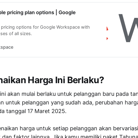
le pricing plan options | Google
 pricing options for Google Workspace with
ses of all sizes.
kspace
aikan Harga Ini Berlaku?
ini akan mulai berlaku untuk pelanggan baru pada tan
n untuk pelanggan yang sudah ada, perubahan harga
da tanggal 17 Maret 2025.
enaikan harga untuk setiap pelanggan akan bervarias
t dan faktor lainnya. Jika kamu memiliki paket Tahun