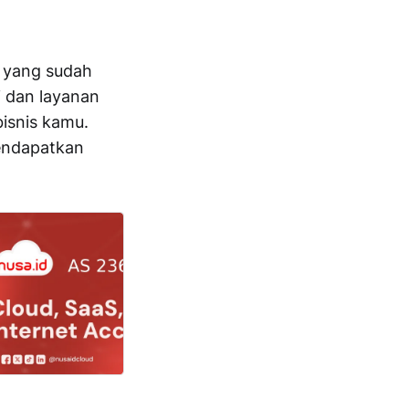
a yang sudah
 dan layanan
isnis kamu.
mendapatkan