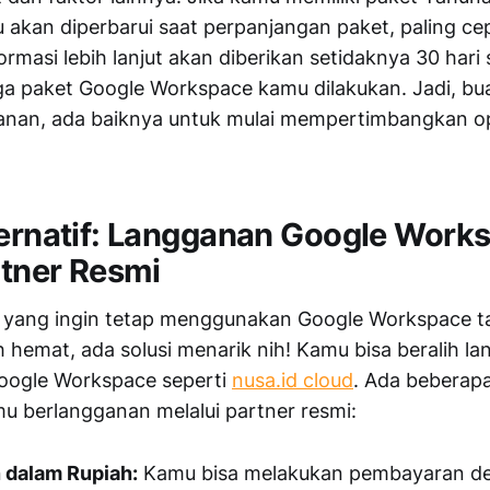
akan diperbarui saat perpanjangan paket, paling cep
ormasi lebih lanjut akan diberikan setidaknya 30 hari
a paket Google Workspace kamu dilakukan. Jadi, bu
nan, ada baiknya untuk mulai mempertimbangkan ops
ternatif: Langganan Google Work
tner Resmi
 yang ingin tetap menggunakan Google Workspace t
h hemat, ada solusi menarik nih! Kamu bisa beralih l
Google Workspace seperti
nusa.id cloud
. Ada beberap
mu berlangganan melalui partner resmi:
dalam Rupiah:
Kamu bisa melakukan pembayaran d