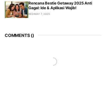
Rencana Bestie Getaway 2025 Anti
Gagal: Ide & Aplikasi Wajib!
RED
MAY 7, 2025
COMMENTS (
)