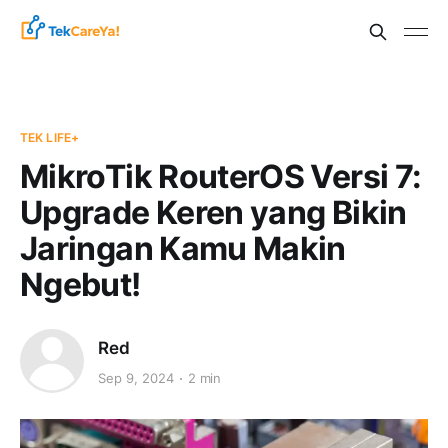
TEK LIFE+
MikroTik RouterOS Versi 7:
Upgrade Keren yang Bikin
Jaringan Kamu Makin
Ngebut!
Red
Sep 9, 2024
2 min