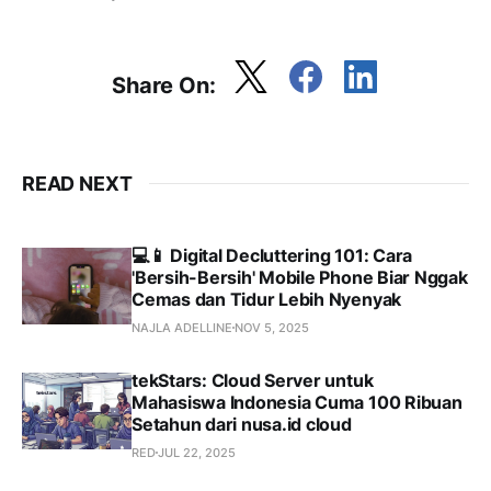
Share On:
READ NEXT
💻📱 Digital Decluttering 101: Cara
'Bersih-Bersih' Mobile Phone Biar Nggak
Cemas dan Tidur Lebih Nyenyak
NAJLA ADELLINE
NOV 5, 2025
tekStars: Cloud Server untuk
Mahasiswa Indonesia Cuma 100 Ribuan
Setahun dari nusa.id cloud
RED
JUL 22, 2025