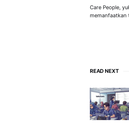
Care People, yu
memanfaatkan te
READ NEXT