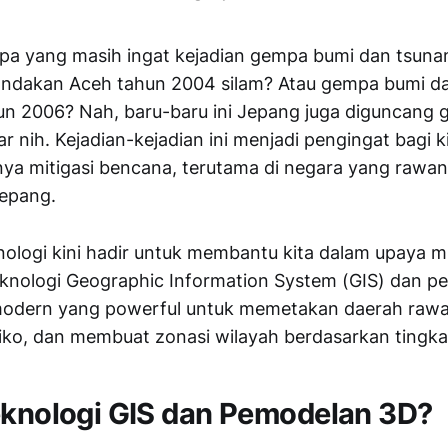
apa yang masih ingat kejadian gempa bumi dan tsuna
dakan Aceh tahun 2004 silam? Atau gempa bumi da
un 2006? Nah, baru-baru ini Jepang juga diguncang
r nih. Kejadian-kejadian ini menjadi pengingat bagi 
ya mitigasi bencana, terutama di negara yang rawa
Jepang.
ologi kini hadir untuk membantu kita dalam upaya m
knologi Geographic Information System (GIS) dan 
 modern yang powerful untuk memetakan daerah raw
siko, dan membuat zonasi wilayah berdasarkan tingka
eknologi GIS dan Pemodelan 3D?