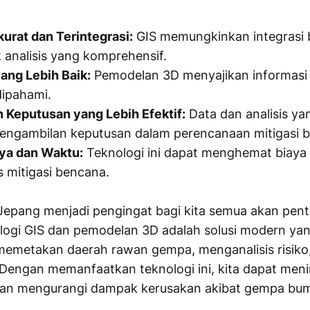
urat dan Terintegrasi:
GIS memungkinkan integrasi 
k analisis yang komprehensif.
yang Lebih Baik:
Pemodelan 3D menyajikan informasi 
ipahami.
 Keputusan yang Lebih Efektif:
Data dan analisis ya
ngambilan keputusan dalam perencanaan mitigasi 
aya dan Waktu:
Teknologi ini dapat menghemat biaya
 mitigasi bencana.
epang menjadi pengingat bagi kita semua akan pent
logi GIS dan pemodelan 3D adalah solusi modern ya
memetakan daerah rawan gempa, menganalisis risik
 Dengan memanfaatkan teknologi ini, kita dapat men
dan mengurangi dampak kerusakan akibat gempa bum