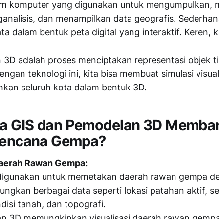
tem komputer yang digunakan untuk mengumpulkan,
nalisis, dan menampilkan data geografis. Sederhan
a dalam bentuk peta digital yang interaktif. Keren, 
3D adalah proses menciptakan representasi objek t
Dengan teknologi ini, kita bisa membuat simulasi visu
hkan seluruh kota dalam bentuk 3D.
a GIS dan Pemodelan 3D Memba
 Bencana Gempa?
aerah Rawan Gempa:
 digunakan untuk memetakan daerah rawan gempa d
ngkan berbagai data seperti lokasi patahan aktif, s
disi tanah, dan topografi.
n 3D memungkinkan visualisasi daerah rawan gempa