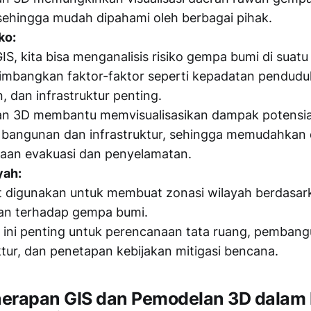
, sehingga mudah dipahami oleh berbagai pihak.
ko:
S, kita bisa menganalisis risiko gempa bumi di suat
mbangkan faktor-faktor seperti kepadatan penduduk
 dan infrastruktur penting.
n 3D membantu memvisualisasikan dampak potensi
 bangunan dan infrastruktur, sehingga memudahkan
aan evakuasi dan penyelamatan.
yah:
t digunakan untuk membuat zonasi wilayah berdasark
an terhadap gempa bumi.
i ini penting untuk perencanaan tata ruang, pemban
ktur, dan penetapan kebijakan mitigasi bencana.
erapan GIS dan Pemodelan 3D dalam 