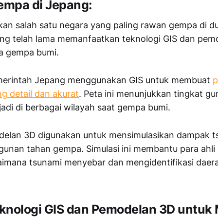
mpa di Jepang:
n salah satu negara yang paling rawan gempa di du
pang telah lama memanfaatkan teknologi GIS dan pem
na gempa bumi.
merintah Jepang menggunakan GIS untuk membuat
p
 detail dan akurat
. Peta ini menunjukkan tingkat g
rjadi di berbagai wilayah saat gempa bumi.
modelan 3D digunakan untuk mensimulasikan dampak 
unan tahan gempa. Simulasi ini membantu para ahli
mana tsunami menyebar dan mengidentifikasi daera
knologi GIS dan Pemodelan 3D untuk M