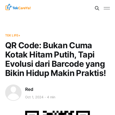
TEK LIFE+
QR Code: Bukan Cuma
Kotak Hitam Putih, Tapi
Evolusi dari Barcode yang
Bikin Hidup Makin Praktis!
Red
Oct 1, 2024
4 min