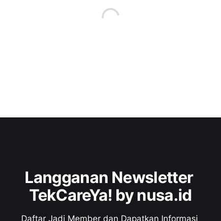
Langganan Newsletter 
TekCareYa! by nusa.id
Daftar Jadi Member dan Dapatkan Informasi 