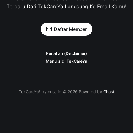
Terbaru Dari TekCareYa Langsung Ke Email Kamu!
Daftar Member
Penafian (Disclaimer)
Menulis di TekCareYa
TekCareYa! by nusa.id © 2026 Powered by
Ghost