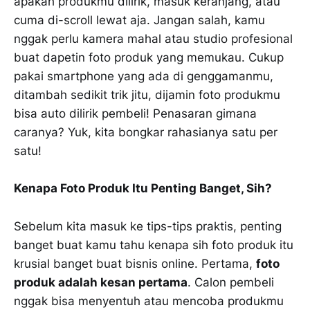
apakah produkmu dilirik, masuk keranjang, atau
cuma di-scroll lewat aja. Jangan salah, kamu
nggak perlu kamera mahal atau studio profesional
buat dapetin foto produk yang memukau. Cukup
pakai smartphone yang ada di genggamanmu,
ditambah sedikit trik jitu, dijamin foto produkmu
bisa auto dilirik pembeli! Penasaran gimana
caranya? Yuk, kita bongkar rahasianya satu per
satu!
Kenapa Foto Produk Itu Penting Banget, Sih?
Sebelum kita masuk ke tips-tips praktis, penting
banget buat kamu tahu kenapa sih foto produk itu
krusial banget buat bisnis online. Pertama,
foto
produk adalah kesan pertama
. Calon pembeli
nggak bisa menyentuh atau mencoba produkmu