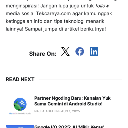
menginspirasi! Jangan lupa juga untuk
follow
media sosial Tekcareya.com agar kamu nggak
ketinggalan info dan tips teknologi menarik
lainnya! Sampai jumpa di artikel berikutnya!
Share On:
READ NEXT
Partner Ngoding Baru: Kenalan Yuk
Sama Gemini di Android Studio!
NAJLA ADELLINE
AUG 1, 2025
Google I/O 2025: AI 'Mikir Keras',