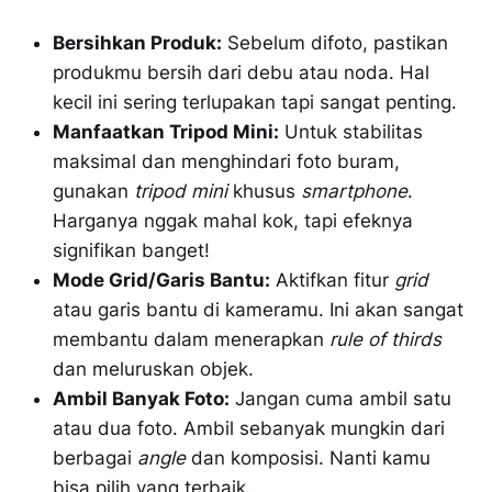
Bersihkan Produk:
Sebelum difoto, pastikan
produkmu bersih dari debu atau noda. Hal
kecil ini sering terlupakan tapi sangat penting.
Manfaatkan Tripod Mini:
Untuk stabilitas
maksimal dan menghindari foto buram,
gunakan
tripod mini
khusus
smartphone
.
Harganya nggak mahal kok, tapi efeknya
signifikan banget!
Mode Grid/Garis Bantu:
Aktifkan fitur
grid
atau garis bantu di kameramu. Ini akan sangat
membantu dalam menerapkan
rule of thirds
dan meluruskan objek.
Ambil Banyak Foto:
Jangan cuma ambil satu
atau dua foto. Ambil sebanyak mungkin dari
berbagai
angle
dan komposisi. Nanti kamu
bisa pilih yang terbaik.