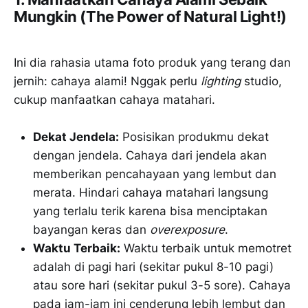
Mungkin (The Power of Natural Light!)
Ini dia rahasia utama foto produk yang terang dan
jernih: cahaya alami! Nggak perlu
lighting
studio,
cukup manfaatkan cahaya matahari.
Dekat Jendela:
Posisikan produkmu dekat
dengan jendela. Cahaya dari jendela akan
memberikan pencahayaan yang lembut dan
merata. Hindari cahaya matahari langsung
yang terlalu terik karena bisa menciptakan
bayangan keras dan
overexposure
.
Waktu Terbaik:
Waktu terbaik untuk memotret
adalah di pagi hari (sekitar pukul 8-10 pagi)
atau sore hari (sekitar pukul 3-5 sore). Cahaya
pada jam-jam ini cenderung lebih lembut dan