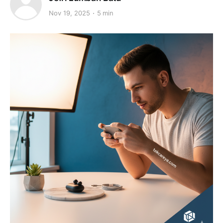
Nov 19, 2025
5 min