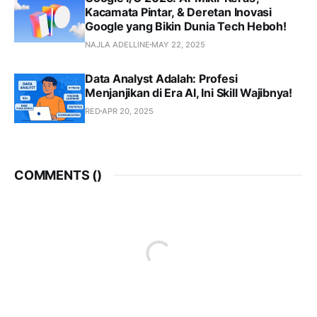
Kacamata Pintar, & Deretan Inovasi
Google yang Bikin Dunia Tech Heboh!
NAJLA ADELLINE
MAY 22, 2025
Data Analyst Adalah: Profesi
Menjanjikan di Era AI, Ini Skill Wajibnya!
RED
APR 20, 2025
COMMENTS (
)