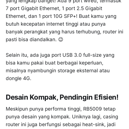
yang lengkap banget! Ada 9 port wired, termasuk
7 port Gigabit Ethernet, 1 port 2.5 Gigabit
Ethernet, dan 1 port 10G SFP+! Buat kamu yang
butuh kecepatan internet tinggi atau punya
banyak perangkat yang harus terhubung, router ini
pasti bisa diandalkan. 😉
Selain itu, ada juga port USB 3.0 full-size yang
bisa kamu pakai buat berbagai keperluan,
misalnya nyambungin storage eksternal atau
dongle 4G.
Desain Kompak, Pendingin Efisien!
Meskipun punya performa tinggi, RB5009 tetap
punya desain yang kompak. Uniknya lagi, casing
router ini juga berfungsi sebagai heat-sink, jadi