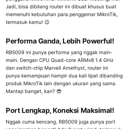
Jadi, bisa dibilang router ini dibuat khusus buat
memenuhi kebutuhan para penggemar MikroTik,
termasuk kamu! 😉
Performa Ganda, Lebih Powerful!
RB5009 ini punya performa yang nggak main-
main. Dengan CPU Quad-core ARMv8 1.4 GHz
dan switch-chip Marvell Amethyst, router ini
punya kemampuan hampir dua kali lipat dibanding
produk MikroTik lain dengan ukuran yang sama.
Mantap banget, kan? 😎
Port Lengkap, Koneksi Maksimal!
Nggak cuma kencang, RB5009 juga punya port