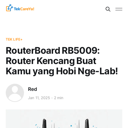
TEK LIFE+
RouterBoard RB5009:
Router Kencang Buat
Kamu yang Hobi Nge-Lab!
Red
Jan 11, 2025
2 min