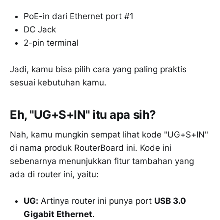
PoE-in dari Ethernet port #1
DC Jack
2-pin terminal
Jadi, kamu bisa pilih cara yang paling praktis
sesuai kebutuhan kamu.
Eh, "UG+S+IN" itu apa sih?
Nah, kamu mungkin sempat lihat kode "UG+S+IN"
di nama produk RouterBoard ini. Kode ini
sebenarnya menunjukkan fitur tambahan yang
ada di router ini, yaitu:
UG:
Artinya router ini punya port
USB 3.0
Gigabit Ethernet
.