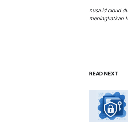
nusa.id cloud d
meningkatkan ke
READ NEXT