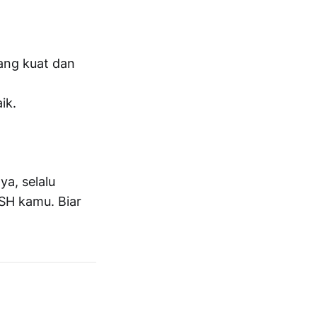
yang kuat dan
ik.
ya, selalu
SSH kamu. Biar