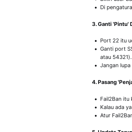
Di pengatura
3. Ganti 'Pintu'
Port 22 itu 
Ganti port S
atau 54321).
Jangan lupa a
4. Pasang 'Penj
Fail2Ban itu
Kalau ada ya
Atur Fail2Ba