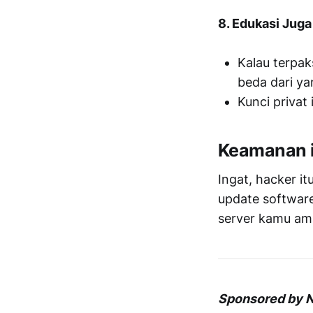
8. Edukasi Juga
Kalau terpak
beda dari yan
Kunci privat 
Keamanan it
Ingat, hacker it
update software,
server kamu am
Sponsored by Nu