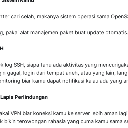
s Sistem Kamu
inter cari celah, makanya sistem operasi sama OpenS
, pakai alat manajemen paket buat update otomatis
SH
cek log SSH, siapa tahu ada aktivitas yang mencurigak
gin gagal, login dari tempat aneh, atau yang lain, la
onitoring biar kamu dapat notifikasi kalau ada yang 
 Lapis Perlindungan
pakai VPN biar koneksi kamu ke server lebih aman lagi
ak bikin terowongan rahasia yang cuma kamu sama se