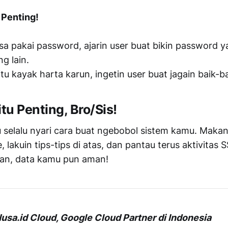
 Penting!
sa pakai password, ajarin user buat bikin password 
g lain.
itu kayak harta karun, ingetin user buat jagain baik-ba
u Penting, Bro/Sis!
u selalu nyari cara buat ngebobol sistem kamu. Makan
 lakuin tips-tips di atas, dan pantau terus aktivitas 
an, data kamu pun aman!
sa.id Cloud, Google Cloud Partner di Indonesia