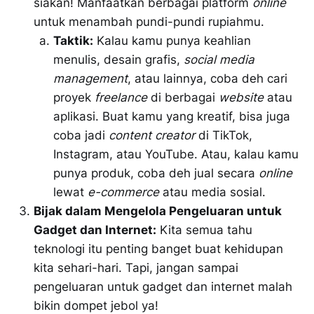
siakan! Manfaatkan berbagai platform
online
untuk menambah pundi-pundi rupiahmu.
Taktik:
Kalau kamu punya keahlian
menulis, desain grafis,
social media
management
, atau lainnya, coba deh cari
proyek
freelance
di berbagai
website
atau
aplikasi. Buat kamu yang kreatif, bisa juga
coba jadi
content creator
di TikTok,
Instagram, atau YouTube. Atau, kalau kamu
punya produk, coba deh jual secara
online
lewat
e-commerce
atau media sosial.
Bijak dalam Mengelola Pengeluaran untuk
Gadget dan Internet:
Kita semua tahu
teknologi itu penting banget buat kehidupan
kita sehari-hari. Tapi, jangan sampai
pengeluaran untuk gadget dan internet malah
bikin dompet jebol ya!