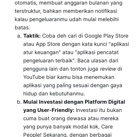
otomatis, membuat anggaran bulanan yang
terstruktur, bahkan memberikan notifikasi
kalau pengeluaranmu udah mulai melebihi
batas.
Taktik:
Coba deh cari di Google Play Store
atau App Store dengan kata kunci "aplikasi
atur keuangan" atau "aplikasi pencatat
pengeluaran terbaik". Baca ulasan dari
pengguna lain dan tonton juga
review
di
YouTube biar kamu bisa menemukan
aplikasi yang paling sesuai dengan gaya
hidup dan kebutuhanmu.
Mulai Investasi dengan Platform Digital
yang User-Friendly:
Investasi itu bukan
cuma buat orang dewasa atau mereka
yang punya banyak modal kok, Care
People! Sekarang, dengan berbagai