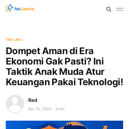
TEK LIFE+
Dompet Aman di Era
Ekonomi Gak Pasti? Ini
Taktik Anak Muda Atur
Keuangan Pakai Teknologi!
Red
Apr 10, 2025
3 min