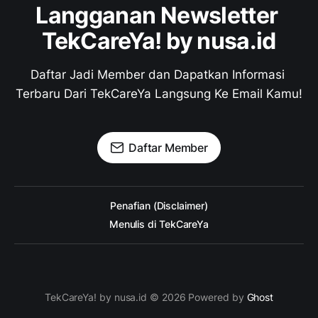
Langganan Newsletter 
TekCareYa! by nusa.id
Daftar Jadi Member dan Dapatkan Informasi 
Terbaru Dari TekCareYa Langsung Ke Email Kamu!
Daftar Member
Penafian (Disclaimer)
Menulis di TekCareYa
TekCareYa! by nusa.id © 2026 Powered by
Ghost