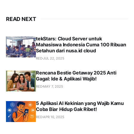
READ NEXT
tekStars: Cloud Server untuk
Mahasiswa Indonesia Cuma 100 Ribuan
Setahun dari nusa.id cloud
RED
JUL 22, 2025
Rencana Bestie Getaway 2025 Anti
Gagal: Ide & Aplikasi Wajib!
RED
MAY 7, 2025
5 Aplikasi AI Kekinian yang Wajib Kamu
Coba Biar Hidup Gak Ribet!
RED
APR 10, 2025