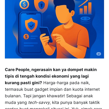
Care People, ngerasain kan ya dompet makin
tipis di tengah kondisi ekonomi yang lagi
kurang pasti gini?
Harga-harga pada naik,
termasuk buat gadget impian dan kuota internet
bulanan. Tapi jangan khawatir! Sebagai anak
muda yang
tech-savvy
, kita punya banyak taktik
cerdas buat mengakali situasi ini. Yuk, simak cara