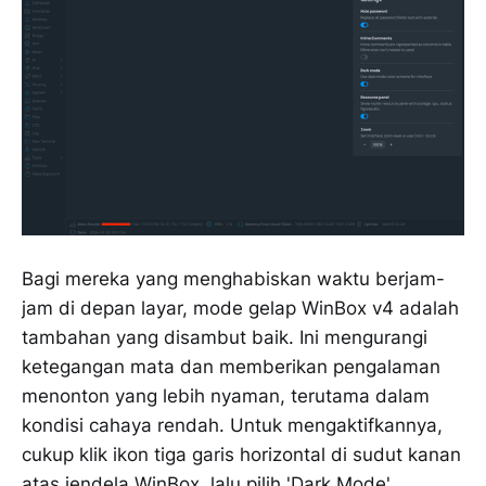
Bagi mereka yang menghabiskan waktu berjam-
jam di depan layar, mode gelap WinBox v4 adalah
tambahan yang disambut baik. Ini mengurangi
ketegangan mata dan memberikan pengalaman
menonton yang lebih nyaman, terutama dalam
kondisi cahaya rendah. Untuk mengaktifkannya,
cukup klik ikon tiga garis horizontal di sudut kanan
atas jendela WinBox, lalu pilih 'Dark Mode'.