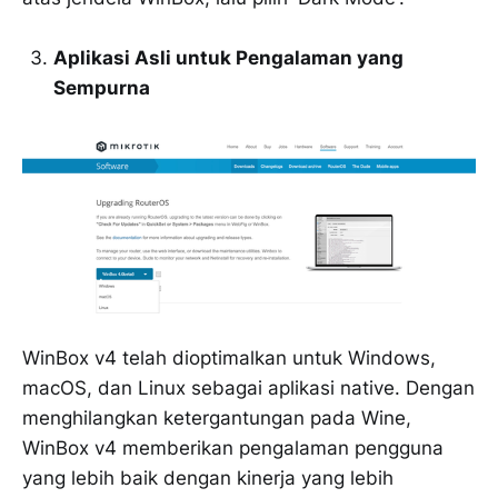
Aplikasi Asli untuk Pengalaman yang
Sempurna
WinBox v4 telah dioptimalkan untuk Windows,
macOS, dan Linux sebagai aplikasi native. Dengan
menghilangkan ketergantungan pada Wine,
WinBox v4 memberikan pengalaman pengguna
yang lebih baik dengan kinerja yang lebih