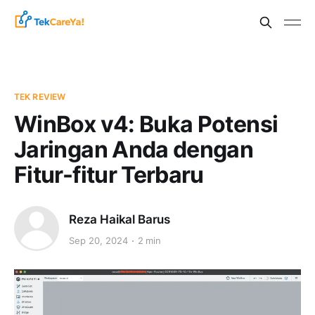
TEK REVIEW
WinBox v4: Buka Potensi
Jaringan Anda dengan
Fitur-fitur Terbaru
Reza Haikal Barus
Sep 20, 2024
2 min