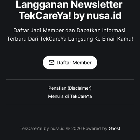
Langganan Newsletter 
TekCareYa! by nusa.id
Daftar Jadi Member dan Dapatkan Informasi 
Terbaru Dari TekCareYa Langsung Ke Email Kamu!
Daftar Member
Penafian (Disclaimer)
Menulis di TekCareYa
TekCareYa! by nusa.id © 2026 Powered by
Ghost